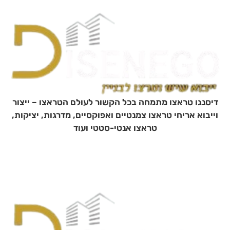
דיסנגו טראצו מתמחה בכל הקשור לעולם הטראצו – ייצור
וייבוא אריחי טראצו צמנטיים ואפוקסיים, מדרגות, יציקות,
טראצו אנטי-סטטי ועוד
מחבר:
Ioyiqxwp